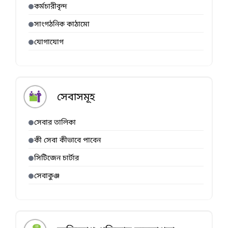
কর্মচারীবৃন্দ
সাংগঠনিক কাঠামো
যোগাযোগ
সেবাসমূহ
সেবার তালিকা
কী সেবা কীভাবে পাবেন
সিটিজেন চার্টার
সেবাকুঞ্জ