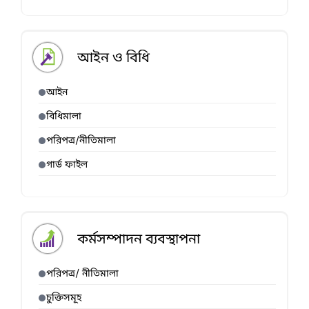
আইন ও বিধি
আইন
বিধিমালা
পরিপত্র/নীতিমালা
গার্ড ফাইল
কর্মসম্পাদন ব্যবস্থাপনা
পরিপত্র/ নীতিমালা
চুক্তিসমূহ