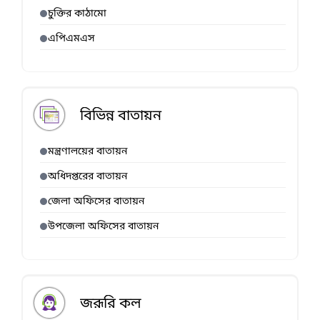
চুক্তির কাঠামো
এপিএমএস
বিভিন্ন বাতায়ন
মন্ত্রণালয়ের বাতায়ন
অধিদপ্তরের বাতায়ন
জেলা অফিসের বাতায়ন
উপজেলা অফিসের বাতায়ন
জরূরি কল