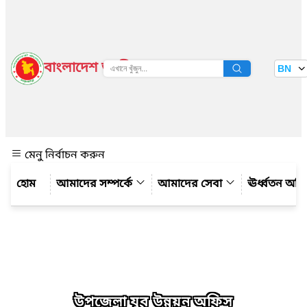
বাংলাদেশ জাতীয় তথ্য বাতায়ন
BN
দেখুন
মেনু নির্বাচন করুন
আমাদের সম্পর্কে
আমাদের সেবা
ঊর্ধ্বতন অফ
উপজেলা যুব উন্নয়ন অফিস