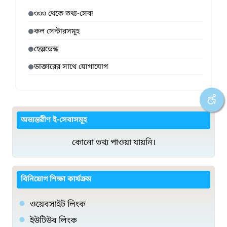
৩৩৩ থেকে তথ্য-সেবা
কল সেন্টারসমূহ
হেল্পডেস্ক
ডাক্তারের সাথে যোগাযোগ
অভ্যন্তরীণ ই-সেবাসমূহ
কোনো তথ্য পাওয়া যায়নি।
বিনিয়োগ শিক্ষা কার্যক্রম
ওয়েবসাইট লিংক
ইউটিউব লিংক