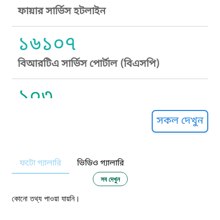
ফায়ার সার্ভিস হটলাইন
১৬১০৭
বিআরটিএ সার্ভিস পোর্টাল (বিএসপি)
১০৩
সুপ্রীম কোর্ট হেল্পলাইন
সকল দেখুন
১০৯
ফটো গ্যালারি
ভিডিও গ্যালারি
নারী ও শিশু নির্যাতন প্রতিরোধ
সব দেখুন
১০৬
কোনো তথ্য পাওয়া যায়নি।