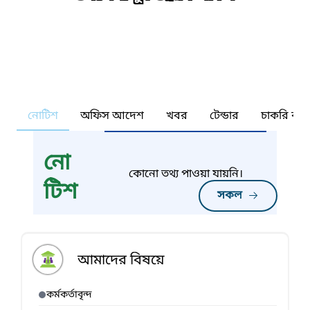
নোটিশ
অফিস আদেশ
খবর
টেন্ডার
চাকরি কর্ন
নো
কোনো তথ্য পাওয়া যায়নি।
টিশ
সকল
আমাদের বিষয়ে
কর্মকর্তাবৃন্দ