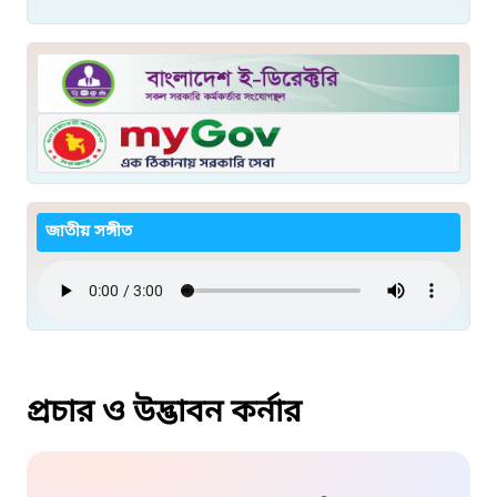
জাতীয় সঙ্গীত
প্রচার ও উদ্ভাবন কর্নার